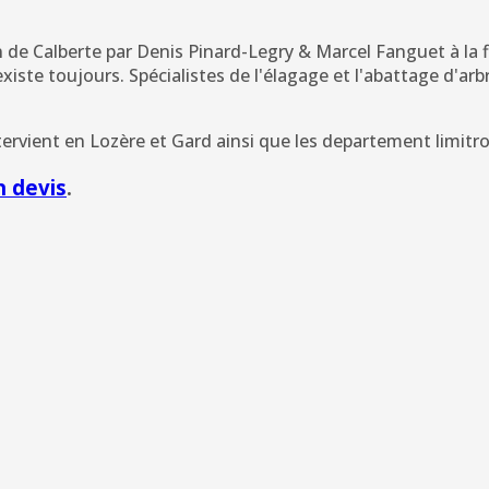
de Calberte par Denis Pinard-Legry & Marcel Fanguet à la f
existe toujours. Spécialistes de l'élagage et l'abattage d'ar
ntervient en Lozère et Gard ainsi que les departement limitr
 devis
.