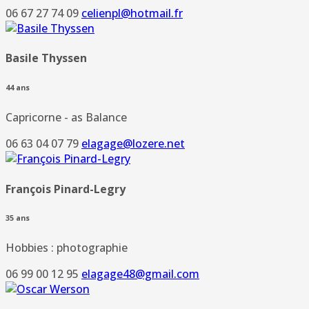
06 67 27 74 09
celienpl@hotmail.fr
Basile Thyssen
44 ans
Capricorne - as Balance
06 63 04 07 79
elagage@lozere.net
François Pinard-Legry
35 ans
Hobbies : photographie
06 99 00 12 95
elagage48@gmail.com