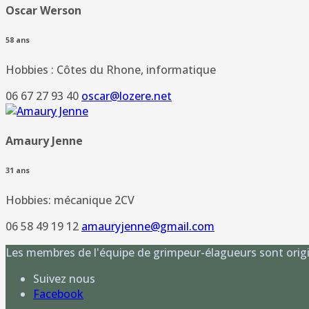
Oscar Werson
58 ans
Hobbies : Côtes du Rhone, informatique
06 67 27 93 40
oscar@lozere.net
Amaury Jenne
31 ans
Hobbies: mécanique 2CV
06 58 49 19 12
amauryjenne@gmail.com
Les membres de l'équipe de grimpeur-élagueurs sont origin
Suivez nous
Facebook